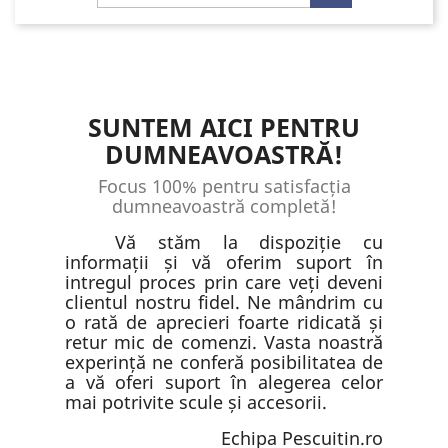
SUNTEM AICI PENTRU
DUMNEAVOASTRĂ!
Focus 100% pentru satisfacția
dumneavoastră completă!
Vă stăm la dispoziție cu
informații și vă oferim suport în
intregul proces prin care veți deveni
clientul nostru fidel. Ne mândrim cu
o rată de aprecieri foarte ridicată și
retur mic de comenzi. Vasta noastră
experință ne conferă posibilitatea de
a vă oferi suport în alegerea celor
mai potrivite scule și accesorii.
Echipa Pescuitin.ro