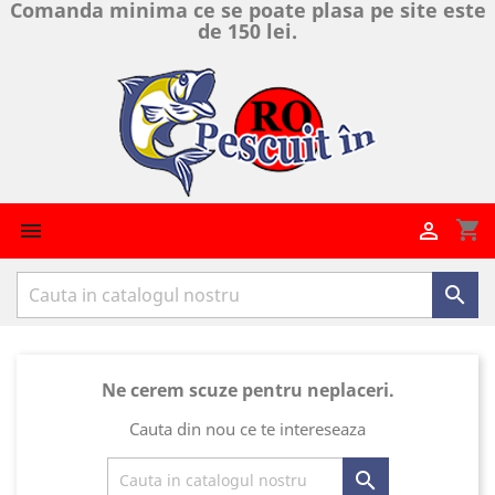
Comanda minima ce se poate plasa pe site este
de 150 lei.
shopping_cart



Ne cerem scuze pentru neplaceri.
Cauta din nou ce te intereseaza
