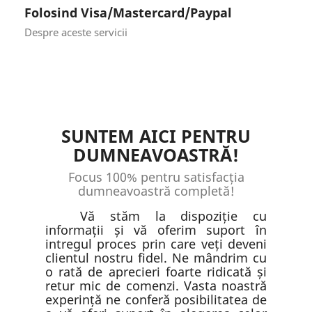
Folosind Visa/Mastercard/Paypal
Despre aceste servicii
SUNTEM AICI PENTRU
DUMNEAVOASTRĂ!
Focus 100% pentru satisfacția
dumneavoastră completă!
Vă stăm la dispoziție cu
informații și vă oferim suport în
intregul proces prin care veți deveni
clientul nostru fidel. Ne mândrim cu
o rată de aprecieri foarte ridicată și
retur mic de comenzi. Vasta noastră
experință ne conferă posibilitatea de