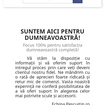
SUNTEM AICI PENTRU
DUMNEAVOASTRĂ!
Focus 100% pentru satisfacția
dumneavoastră completă!
Vă stăm la dispoziție cu
informații și vă oferim suport în
intregul proces prin care veți deveni
clientul nostru fidel. Ne mândrim cu
o rată de aprecieri foarte ridicată și
retur mic de comenzi. Vasta noastră
experință ne conferă posibilitatea de
a vă oferi suport în alegerea celor
mai potrivite scule și accesorii.
Echipa Pescuitin.ro