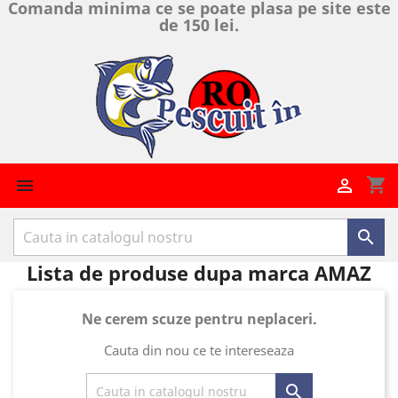
Comanda minima ce se poate plasa pe site este
de 150 lei.
shopping_cart



Lista de produse dupa marca AMAZ
Ne cerem scuze pentru neplaceri.
Cauta din nou ce te intereseaza
