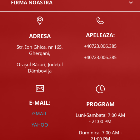
FIRMA NOASTRA

APELEAZA:
ADRESA
+40723.006.385
Str. Ion Ghica, nr 165,
Ghergani,
+40723.006.385
Orașul Răcari, Județul
Dâmbovița
E-MAIL:
PROGRAM
GMAIL
Luni-Sambata: 7:00 AM
- 21:00 PM
YAHOO
Duminica: 7:00 AM -
21:00 PM