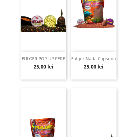
FULGER POP-UP PERE
Fulger Nada Capsuna
Pret
Pret
25,00 lei
25,00 lei