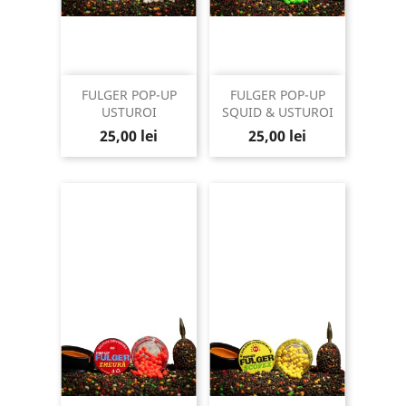
FULGER POP-UP
FULGER POP-UP
USTUROI
SQUID & USTUROI
Pret
Pret
25,00 lei
25,00 lei