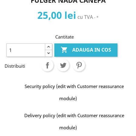
FULGER NADA CANEPA
25,00 lei
cu TVA
*
Cantitate

ADAUGA IN COS
Distribuiti
Security policy (edit with Customer reassurance
module)
Delivery policy (edit with Customer reassurance
module)