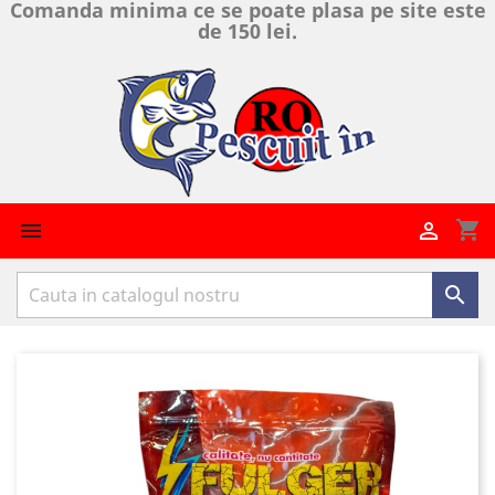
Comanda minima ce se poate plasa pe site este
de 150 lei.
shopping_cart


