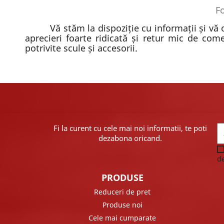
F
Vă stăm la dispoziție cu informații și vă
aprecieri foarte ridicată și retur mic de com
potrivite scule și accesorii.
Fi la curent cu cele mai noi informatii, te poti
dezabona oricand.
de
PRODUSE
Reduceri de pret
Produse noi
Cele mai cumparate