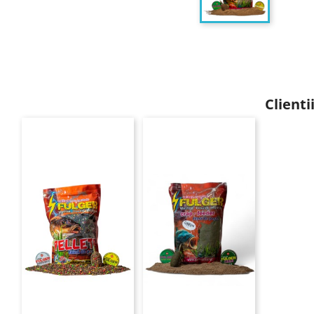
Client