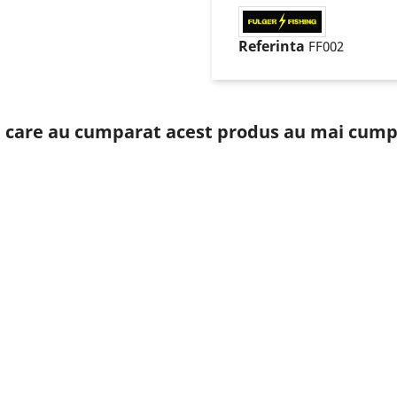
Referinta
FF002
ii care au cumparat acest produs au mai cumpa