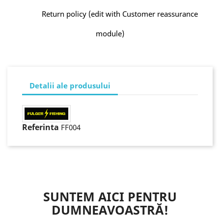
Return policy (edit with Customer reassurance
module)
Detalii ale produsului
Referinta
FF004
SUNTEM AICI PENTRU
DUMNEAVOASTRĂ!