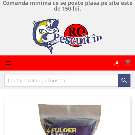
Comanda minima ce se poate plasa pe site este
de 150 lei.
shopping_cart


