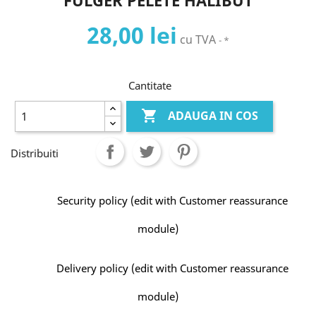
FULGER PELETE HALIBUT
28,00 lei
cu TVA
*
Cantitate

ADAUGA IN COS
Distribuiti
Security policy (edit with Customer reassurance
module)
Delivery policy (edit with Customer reassurance
module)